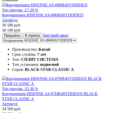
Топ продаж
-17.29 %
Кондиционер HISENSE AS-09HR4SYDDEB35
Артикул:
36 500
руб
30 190
руб
Быстрый заказ
Предзаказ
В корзину
Производство:
Китай
Срок службы:
7 лет
Тип:
СПЛИТ СИСТЕМА
Тип установки:
подвесной
Серия:
BLACK STAR CLASSIC A
Топ продаж
-33.36 %
Кондиционер HISENSE AS-07HR4SYDDE035 BLACK
STAR CLASSIC A
Артикул:
34 500
руб