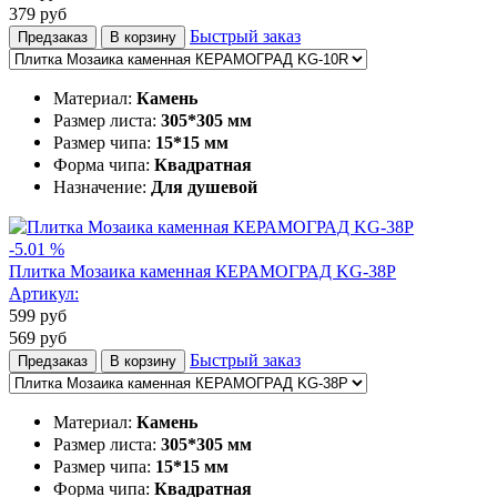
379
руб
Быстрый заказ
Предзаказ
В корзину
Материал:
Камень
Размер листа:
305*305 мм
Размер чипа:
15*15 мм
Форма чипа:
Квадратная
Назначение:
Для душевой
-5.01 %
Плитка Мозаика каменная КЕРАМОГРАД KG-38P
Артикул:
599
руб
569
руб
Быстрый заказ
Предзаказ
В корзину
Материал:
Камень
Размер листа:
305*305 мм
Размер чипа:
15*15 мм
Форма чипа:
Квадратная