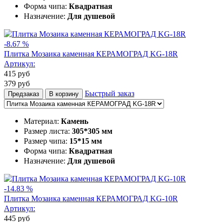
Форма чипа:
Квадратная
Назначение:
Для душевой
-8.67 %
Плитка Мозаика каменная КЕРАМОГРАД KG-18R
Артикул:
415
руб
379
руб
Быстрый заказ
Предзаказ
В корзину
Материал:
Камень
Размер листа:
305*305 мм
Размер чипа:
15*15 мм
Форма чипа:
Квадратная
Назначение:
Для душевой
-14.83 %
Плитка Мозаика каменная КЕРАМОГРАД KG-10R
Артикул:
445
руб