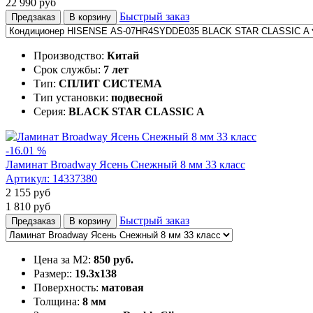
22 990
руб
Быстрый заказ
Предзаказ
В корзину
Производство:
Китай
Срок службы:
7 лет
Тип:
СПЛИТ СИСТЕМА
Тип установки:
подвесной
Серия:
BLACK STAR CLASSIC A
-16.01 %
Ламинат Broadway Ясень Снежный 8 мм 33 класс
Артикул:
14337380
2 155
руб
1 810
руб
Быстрый заказ
Предзаказ
В корзину
Цена за М2:
850 руб.
Размер::
19.3х138
Поверхность:
матовая
Толщина:
8 мм