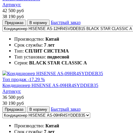
Артикул:
42 500
руб
38 190
руб
Быстрый заказ
Предзаказ
В корзину
Производство:
Китай
Срок службы:
7 лет
Тип:
СПЛИТ СИСТЕМА
Тип установки:
подвесной
Серия:
BLACK STAR CLASSIC A
Топ продаж
-17.29 %
Кондиционер HISENSE AS-09HR4SYDDEB35
Артикул:
36 500
руб
30 190
руб
Быстрый заказ
Предзаказ
В корзину
Производство:
Китай
Срок службы:
7 лет