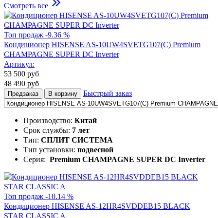
Смотреть все
Топ продаж
-9.36 %
Кондиционер HISENSE AS-10UW4SVETG107(С) Premium
CHAMPAGNE SUPER DC Inverter
Артикул:
53 500
руб
48 490
руб
Быстрый заказ
Предзаказ
В корзину
Производство:
Китай
Срок службы:
7 лет
Тип:
СПЛИТ СИСТЕМА
Тип установки:
подвесной
Серия:
Premium CHAMPAGNE SUPER DC Inverter
Топ продаж
-10.14 %
Кондиционер HISENSE AS-12HR4SVDDEB15 BLACK
STAR CLASSIC A