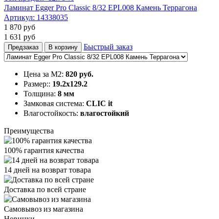
Ламинат Egger Pro Classic 8/32 EPL008 Камень Террагона
Артикул:
14338035
1 870
руб
1 631
руб
Быстрый заказ
Предзаказ
В корзину
Цена за М2:
820 руб.
Размер::
19.2х129.2
Толщина:
8 мм
Замковая система:
CLIC it
Влагостойкость:
влагостойкий
Преимущества
100% гарантия качества
14 дней на возврат товара
Доставка по всей стране
Самовывоз из магазина
Новинки