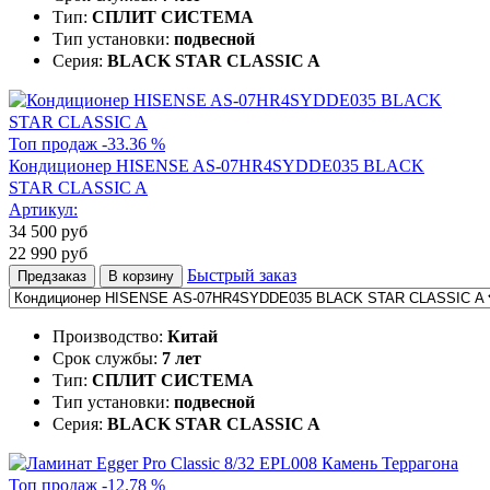
Тип:
СПЛИТ СИСТЕМА
Тип установки:
подвесной
Серия:
BLACK STAR CLASSIC A
Топ продаж
-33.36 %
Кондиционер HISENSE AS-07HR4SYDDE035 BLACK
STAR CLASSIC A
Артикул:
34 500
руб
22 990
руб
Быстрый заказ
Предзаказ
В корзину
Производство:
Китай
Срок службы:
7 лет
Тип:
СПЛИТ СИСТЕМА
Тип установки:
подвесной
Серия:
BLACK STAR CLASSIC A
Топ продаж
-12.78 %