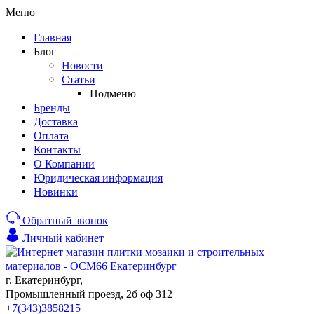
Меню
Главная
Блог
Новости
Статьи
Подменю
Бренды
Доставка
Оплата
Контакты
О Компании
Юридическая информация
Новинки
Обратный звонок
Личный кабинет
г. Екатеринбург,
Промышленный проезд, 2б оф 312
+7(343)3858215