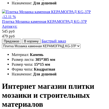
Назначение:
Для душевой
-12.11 %
Плитка Мозаика каменная КЕРАМОГРАД KG-37P
Артикул:
545
руб
479
руб
Быстрый заказ
Предзаказ
В корзину
Материал:
Камень
Размер листа:
305*305 мм
Размер чипа:
15*15 мм
Форма чипа:
Квадратная
Назначение:
Для душевой
Интернет магазин плитки
мозаики и строительных
материалов