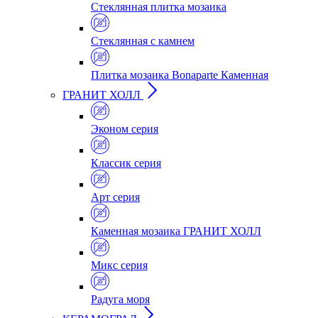
Стеклянная плитка мозаика
Стеклянная c камнем
Плитка мозаика Bonaparte Каменная
ГРАНИТ ХОЛЛ
Эконом серия
Классик серия
Арт серия
Каменная мозаика ГРАНИТ ХОЛЛ
Микс серия
Радуга моря