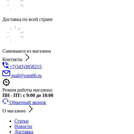
Доставка по всей стране
Самовывоз из магазина
Контакты
+7(343)3858215
mail@osm66.ru
Режим работы магазина:
ПН - ПТ: с 9:00 до 18:00
Обратный звонок
О магазине
Статьи
Новости
Доставка