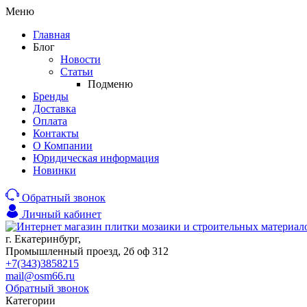
Меню
Главная
Блог
Новости
Статьи
Подменю
Бренды
Доставка
Оплата
Контакты
О Компании
Юридическая информация
Новинки
Обратный звонок
Личный кабинет
г. Екатеринбург,
Промышленный проезд, 2б оф 312
+7(343)3858215
mail@osm66.ru
Обратный звонок
Категории