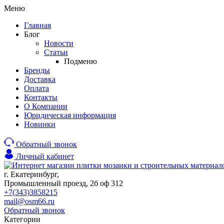
Меню
Главная
Блог
Новости
Статьи
Подменю
Бренды
Доставка
Оплата
Контакты
О Компании
Юридическая информация
Новинки
Обратный звонок
Личный кабинет
г. Екатеринбург,
Промышленный проезд, 2б оф 312
+7(343)3858215
mail@osm66.ru
Обратный звонок
Категории