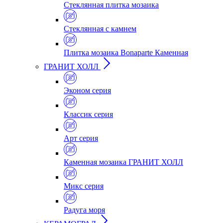
Стеклянная плитка мозаика
Стеклянная c камнем
Плитка мозаика Bonaparte Каменная
ГРАНИТ ХОЛЛ
Эконом серия
Классик серия
Арт серия
Каменная мозаика ГРАНИТ ХОЛЛ
Микс серия
Радуга моря