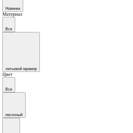
Новинки
Материал
Все
литьевой мрамор
Цвет
Все
песочный