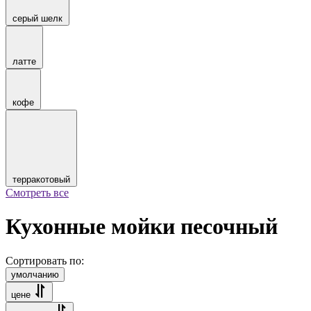
серый шелк
латте
кофе
терракотовый
Смотреть все
Кухонные мойки песочный
Сортировать по:
умолчанию
цене