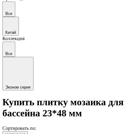
Все
Китай
Коллекция
Все
Эконом серия
Купить плитку мозаика для
бассейна 23*48 мм
Сортировать по: