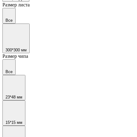
Размер листа
Все
300*300 мм
Размер чипа
Все
23*48 мм
15*15 мм