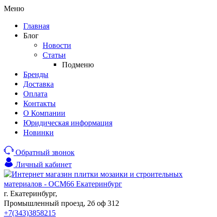
Меню
Главная
Блог
Новости
Статьи
Подменю
Бренды
Доставка
Оплата
Контакты
О Компании
Юридическая информация
Новинки
Обратный звонок
Личный кабинет
г. Екатеринбург,
Промышленный проезд, 2б оф 312
+7(343)3858215