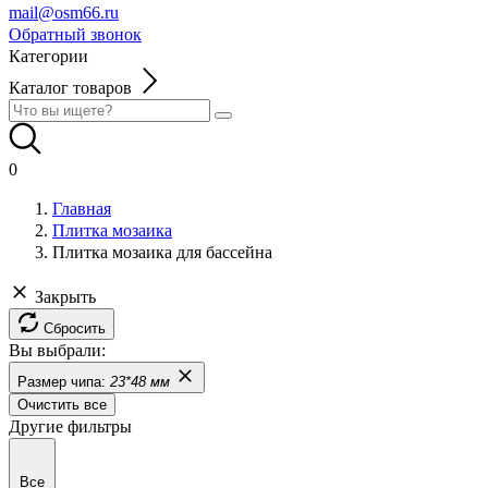
mail@osm66.ru
Обратный звонок
Категории
Каталог товаров
0
Главная
Плитка мозаика
Плитка мозаика для бассейна
Закрыть
Сбросить
Вы выбрали:
Размер чипа:
23*48 мм
Очистить все
Другие фильтры
Все