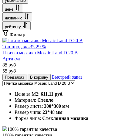
умолчанию
цене
названию
рейтингу
Фильтр
Топ продаж
-35.29 %
Плитка мозаика Mosaic Land D 20 B
Артикул:
85
руб
55
руб
Быстрый заказ
Предзаказ
В корзину
Цена за М2:
611,11 руб.
Материал:
Стекло
Размер листа:
300*300 мм
Размер чипа:
23*48 мм
Форма чипа:
Стеклянная мозаика
100% гарантия качества