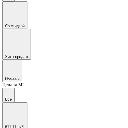
Со скидкой
Хиты продаж
Новинки
Цена за М2
Все
611,11 руб.