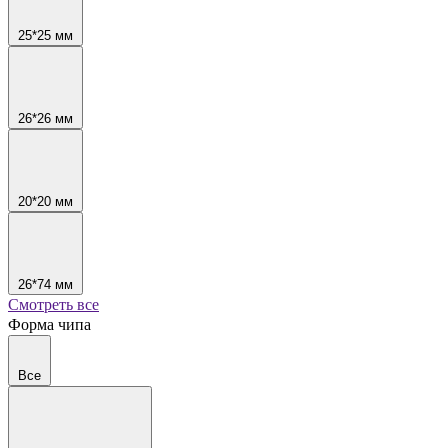
25*25 мм
26*26 мм
20*20 мм
26*74 мм
Смотреть все
Форма чипа
Все