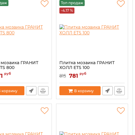
одаж
Топ продаж
-4.17 %
 мозаика ГРАНИТ
Плитка мозаика ГРАНИТ
TS 800
ХОЛЛ ETS 100
руб
руб
1
781
815
 корзину
В корзину