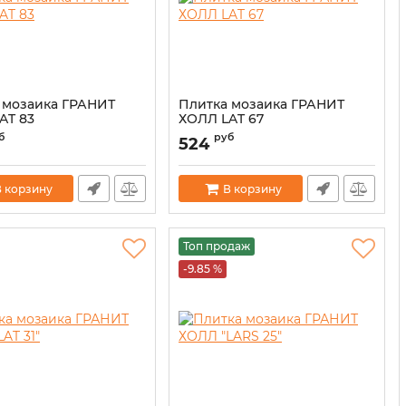
 мозаика ГРАНИТ
Плитка мозаика ГРАНИТ
AT 83
ХОЛЛ LAT 67
б
руб
524
 корзину
В корзину
Топ продаж
-9.85 %