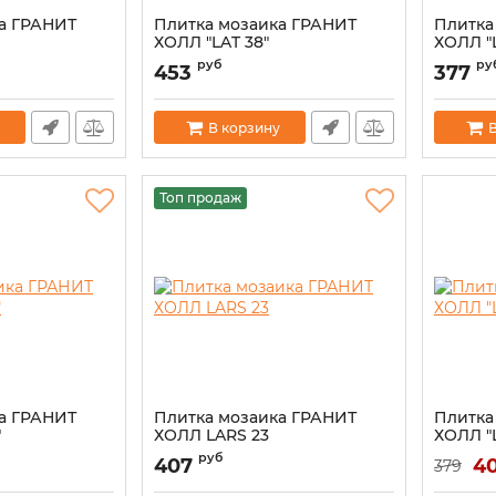
а ГРАНИТ
Плитка мозаика ГРАНИТ
Плитка
ХОЛЛ "LAT 38"
ХОЛЛ "L
руб
ру
453
377
В корзину
В
Топ продаж
а ГРАНИТ
Плитка мозаика ГРАНИТ
Плитка
"
ХОЛЛ LARS 23
ХОЛЛ "L
руб
407
4
379