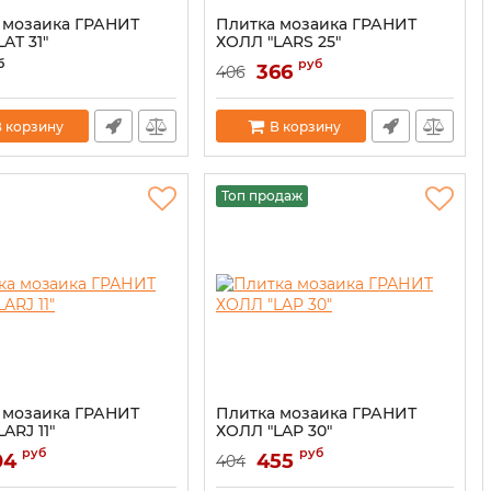
 мозаика ГРАНИТ
Плитка мозаика ГРАНИТ
AT 31"
ХОЛЛ "LARS 25"
б
руб
366
406
 корзину
В корзину
Топ продаж
 мозаика ГРАНИТ
Плитка мозаика ГРАНИТ
ARJ 11"
ХОЛЛ "LAP 30"
руб
руб
04
455
404