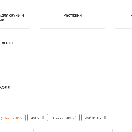
 для сауны и
Растяжки
ма
 ХОЛЛ
умолчанию
цене
названию
рейтингу