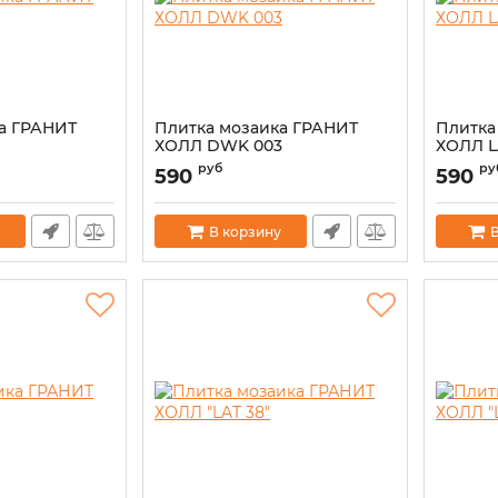
а ГРАНИТ
Плитка мозаика ГРАНИТ
Плитка
ХОЛЛ DWK 003
ХОЛЛ L
руб
ру
590
590
В корзину
В