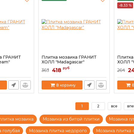
-8.33 %
а ГРАНИТ
Плитка мозаика ГРАНИТ
Плитка
ream"
ХОЛЛ "Madagascar"
ХОЛЛ "W
руб
418
2
363
264
В корзину
В
1
2
все
впе
плитка мозаика
Мозаика из битой плитки
Мозаика п
а голубая
Мозаика плитка недорого
Мозаика плитка 