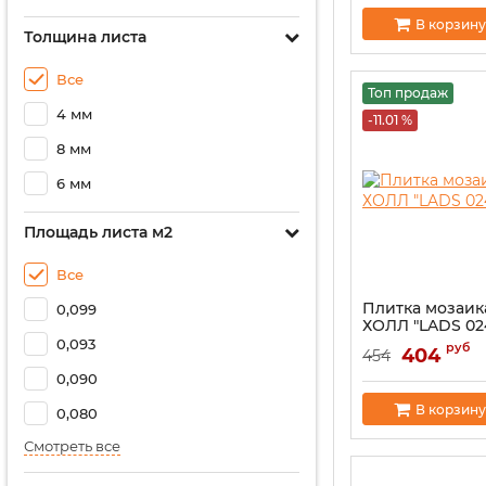
В корзину
Толщина листа
Все
Топ продаж
4 мм
-11.01 %
8 мм
6 мм
Площадь листа м2
Все
Плитка мозаик
0,099
ХОЛЛ "LADS 02
0,093
руб
404
454
0,090
В корзину
0,080
Смотреть все