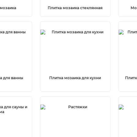
 мозаика
Плитка мозаика стеклянная
Мо
а для ванны
Плитка мозаика для кухни
Плитк