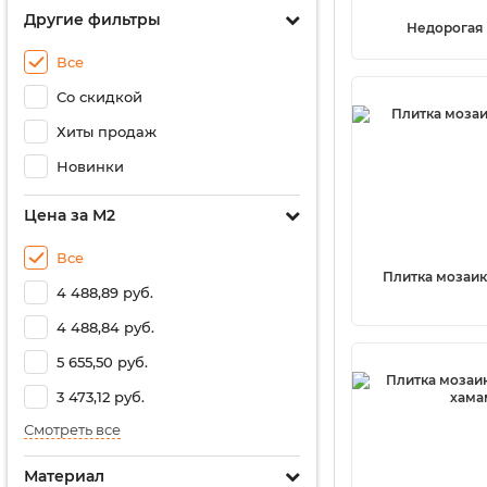
Другие фильтры
Недорогая
Все
Со скидкой
Хиты продаж
Новинки
Цена за М2
Все
Плитка мозаик
4 488,89 руб.
4 488,84 руб.
5 655,50 руб.
3 473,12 руб.
Смотреть все
Материал