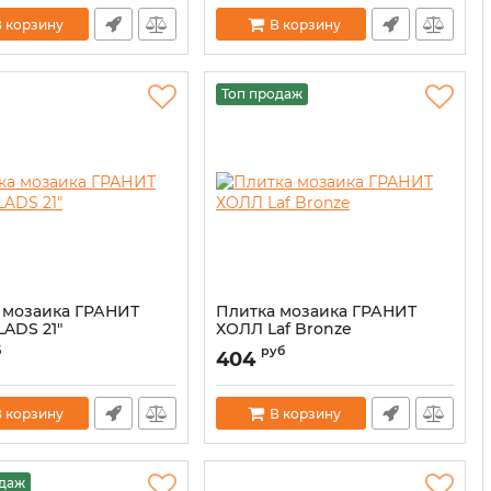
 корзину
В корзину
Топ продаж
 мозаика ГРАНИТ
Плитка мозаика ГРАНИТ
LADS 21"
ХОЛЛ Laf Bronze
б
руб
404
 корзину
В корзину
одаж