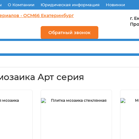
ы
О Компании
Юридическая информация
Новинки
г. 
Про
Обратный звонок
мозаика Арт серия