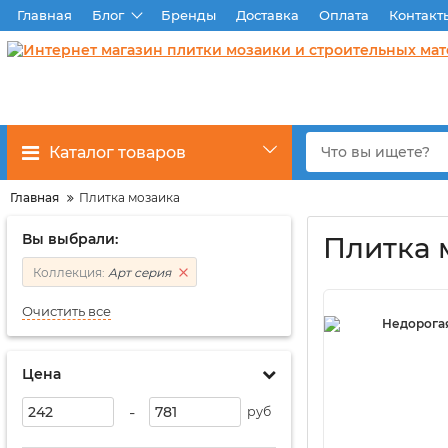
Главная
Блог
Бренды
Доставка
Оплата
Контакт
Каталог товаров
Главная
Плитка мозаика
Вы выбрали:
Плитка 
Коллекция:
Арт серия
Очистить все
Цена
-
руб