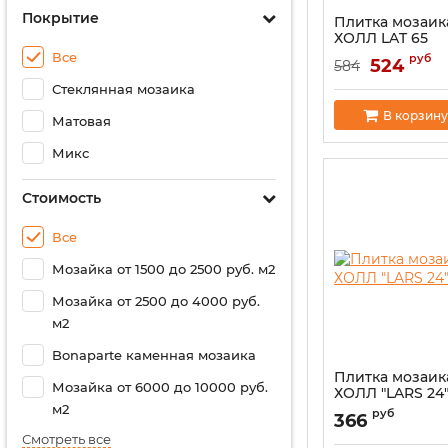
Покрытие
Плитка мозаик
ХОЛЛ LAT 65
Все
руб
524
584
Стеклянная мозаика
В корзину
Матовая
Микс
Стоимость
Все
Мозайка от 1500 до 2500 руб. м2
Мозайка от 2500 до 4000 руб.
м2
Bonaparte каменная мозаика
Плитка мозаик
Мозайка от 6000 до 10000 руб.
ХОЛЛ "LARS 24
м2
руб
366
Смотреть все