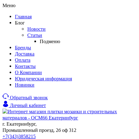
Меню
Главная
Блог
Новости
Статьи
Подменю
Бренды
Доставка
Оплата
Контакты
О Компании
Юридическая информация
Новинки
Обратный звонок
Личный кабинет
г. Екатеринбург,
Промышленный проезд, 2б оф 312
+7(343)3858215