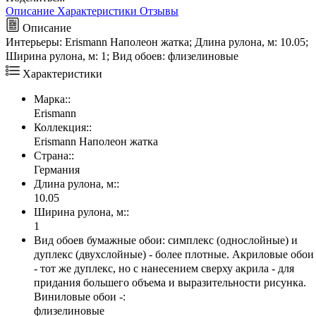
Описание
Характеристики
Отзывы
Описание
Интерьеры: Erismann Наполеон жатка; Длина рулона, м: 10.05;
Ширина рулона, м: 1; Вид обоев: флизелиновые
Характеристики
Марка::
Erismann
Коллекция::
Erismann Наполеон жатка
Страна::
Германия
Длина рулона, м::
10.05
Ширина рулона, м::
1
Вид обоев бумажные обои: симплекс (однослойные) и
дуплекс (двухслойные) - более плотные. Акриловые обои
- тот же дуплекс, но с нанесением сверху акрила - для
придания большего объема и выразительности рисунка.
Виниловые обои -:
флизелиновые