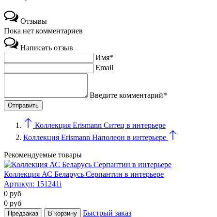
Отзывы
Пока нет комментариев
Написать отзыв
Имя*
Email
Введите комментарий*
Коллекция Erismann Ситец в интерьере
Коллекция Erismann Наполеон в интерьере
Рекомендуемые товары
Коллекция АС Беларусь Серпантин в интерьере
Артикул:
151241i
0
руб
0
руб
Быстрый заказ
Предзаказ
В корзину