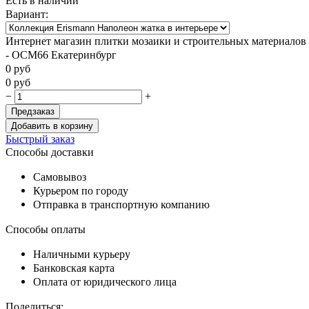
Есть в наличии
Вариант:
Интернет магазин плитки мозаики и строительных материалов
- ОСМ66 Екатеринбург
0
руб
0
руб
−
+
Предзаказ
Добавить в корзину
Быстрый заказ
Способы доставки
Самовывоз
Курьером по городу
Отправка в транспортную компанию
Способы оплаты
Наличными курьеру
Банковская карта
Оплата от юридического лица
Поделиться: