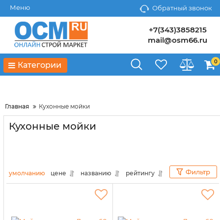
Меню
Обратный звонок
+7(343)3858215
mail@osm66.ru
0
Категории
Главная
Кухонные мойки
Кухонные мойки
Фильтр
умолчанию
цене
названию
рейтингу