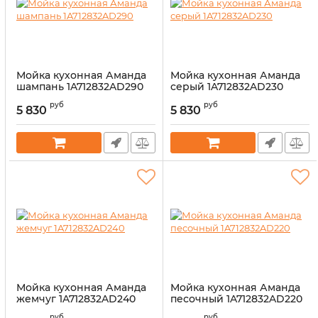
Мойка кухонная Аманда
Мойка кухонная Аманда
шампань 1A712832AD290
серый 1A712832AD230
Артикул:
14327738
Артикул:
14327671
руб
руб
5 830
5 830
Мойка кухонная Аманда
Мойка кухонная Аманда
жемчуг 1A712832AD240
песочный 1A712832AD220
Артикул:
14327669
Артикул:
14327670
руб
руб