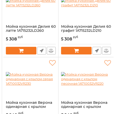
Мойка кухонная Делия 60
Мойка кухонная Делия 60
латте 1A715232LD260
графит 1A715232LD210
Артикул:
14327750
Артикул:
14327749
руб
руб
5 308
5 308
Мойка кухонная Верона
Мойка кухонная Верона
одинарная с крылом
одинарная с крылом
серая 1A710032VR230
песочная 1A710032VR220
руб
руб